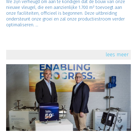
We zijn verheugd om aan te kondigen dat de bouw van onze
nieuwe vleugel, die een aanzienlijke 1.700 m² toevoegt aan
onze faciliteiten, officieel is begonnen. Deze uitbreiding
ondersteunt onze groei en zal onze productiestroom verder
optimaliseren. ...
lees meer