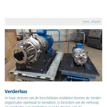
lees meer
Verderhus
In haar streven om de beschikbare middelen binnen de Verder-
organisatie optimaal te benutten, is besloten om de verkoop
en productie van Verderhus over te dragen aan de